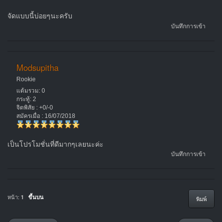
จัดแบบนี้บ่อยๆนะครับ
บันทึกการเข้า
Modsupitha
Rookie
แต้มรวม: 0
กระทู้: 2
จิตพิสัย : +0/-0
สมัครเมื่อ : 16/07/2018
เป็นโปรโมชั่นที่ดีมากๆเลยนะค่ะ
บันทึกการเข้า
หน้า:
1
ขึ้นบน
พิมพ์