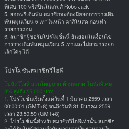
พิเศษ 100 ฟรีสปินในเกมส์ Robo Jack
5. ยอดฟรีเดิมพัน สมาชิกจะต้องมียอดการวางเดิม
พันหมุนเวียน 5 เท่าในหน้า คาสิโนสด ก่อนทำ
รายการถอน
6. สมาชิกผู้ขอรับโปรโมชั่นนี้ ยินยอมในเงื่อนไข
การวางเดิมพันหมุนเวียน 5 เท่าและไม่สามารถยก
เลิกใดๆ ได้
โปรโมชั่นสมาชิกวีไอพี
โบนัสวีไอพี แจกใหญ่มาก ห้ามพลาด โบนัสพิเศษ
3% สูงถึง 15,000 บาท
1. โปรโมชั่นเริ่มตั้งแต่วันที่ 1 มีนาคม 2559 เวลา
00:00:01 (GMT+8) จนถึงวันที่ 31 มีนาคม 2559
เวลา 23:59:59 (GMT+8)
2. โปรโมชั่นนี้สำหรับสมาชิกวีไอพีเท่านั้น สมาชิก
จะได้รับโบนัสตามลำดับยอดฝากเงินรวมภายใน