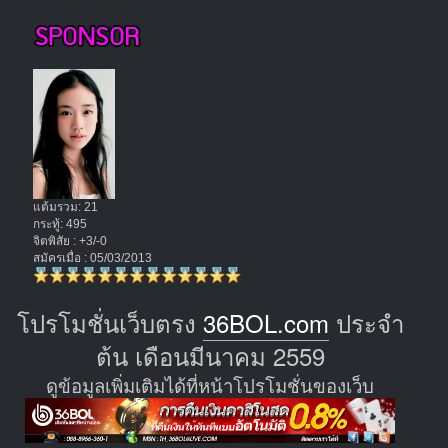
แต้มรวม: 21
กระทู้: 495
จิตพิสัย : +3/-0
สมัครเมื่อ : 05/03/2013
โปรโมชั่นเว็บตรง
36BOL.com
ประจำ
ต้น เดือนมีนาคม 2559
ดูข้อมูลเพิ่มเติมได้ที่หน้าโปรโมชั่นของเว็บ