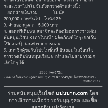
ระยะเวลาโปรโมชั่นดังตารางด้านล่างนี้ :
ยอดฝากเงินรวม โบนัส
200,000 บาทขึ้นไป โบนัส 3%
3. จ่ายออกสูงสุด 15,000 บาท
4. ยอดฟรีเดิมพัน สมาชิกจะต้องมียอดการวางเดิม
พันหมุนเวียน 8 เท่าในหน้า ผลิตภัณฑ์ใดๆ (ยกเว้น
โป๊กเกอร์) ก่อนทำรายการถอน
5. สมาชิกผู้ขอรับโปรโมชั่นนี้ ยินยอมในเงื่อนไข
การวางเดิมพันหมุนเวียน 8 เท่าและไม่สามารถยก
เลิกใดๆ ได้
:2630_key@2x:
«
แก้ไขครั้งสุดท้าย: พฤศจิกายน 10, 2019, 03:12:49 pm โดย Webmaster
»
บันทึกการเข้า
ร่วมสนับสนุนเว็บไซต์
แม่นมาก.com
โดย
การเลิกทานเนื้อวัว รอรับบุญกุศล และซื้อ
สลากกินแบ่งรัฐบาล