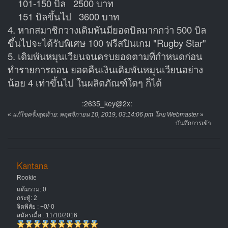
101-150 บิล 2500 บาท
151 บิลขึ้นไป 3600 บาท
4. หากสมาชิกวางเดิมพันมียอดบิลมากกว่า 500 บิล
ขึ้นไปจะได้รับพิเศษ 100 ฟรีสปินเกม "Rugby Star"
5. เดิมพันหมุนเวียนจนครบยอดตามที่กำหนดก่อน
ทำรายการถอน ยอดคืนเงินเดิมพันหมุนเวียนอย่าง
น้อย 4 เท่าขึ้นไป ในผลิตภัณฑ์ใดๆ ก็ได้
:2635_key@2x:
«
แก้ไขครั้งสุดท้าย: พฤศจิกายน 10, 2019, 03:14:06 pm โดย Webmaster
»
บันทึกการเข้า
Kantana
Rookie
แต้มรวม: 0
กระทู้: 2
จิตพิสัย : +0/-0
สมัครเมื่อ : 11/10/2016