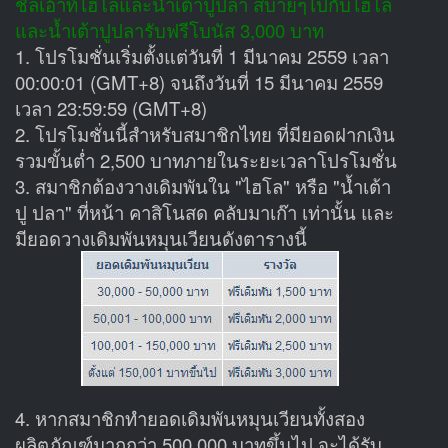
ชิลเอ้าท์ไฮโลและน้ำเต้าปูปลา สบายๆไปกับไฮโล
และน้ำเต้าปูปลารับฟรีโบนัส 3,000 บาท
1. โปรโมชั่นเริ่มตั้งแต่วันที่ 1 มีนาคม 2559 เวลา
00:00:01 (GMT+8) จนถึงวันที่ 15 มีนาคม 2559
เวลา 23:59:59 (GMT+8)
2. โปรโมชั่นนี้สำหรับสมาชิกไทย ที่มียอดฝากเงิน
รวมขั้นต่ำ 2,500 บาทภายในระยะเวลาโปรโมชั่น
3. สมาชิกต้องวางเดิมพันใน "ไฮโล" หรือ "น้ำเต้า
ปู ปลา" ที่หน้า คาสิโนสด คลับมาเก๊า เท่านั้น และ
มียอดวางเดิมพันหมุนเวียนดังตารางนี้
4. หากสมาชิกทำยอดเดิมพันหมุนเวียนทั้งสอง
ผลิตภัณฑ์มากกว่า 500,000 บาทขึ้นไป จะได้รับ