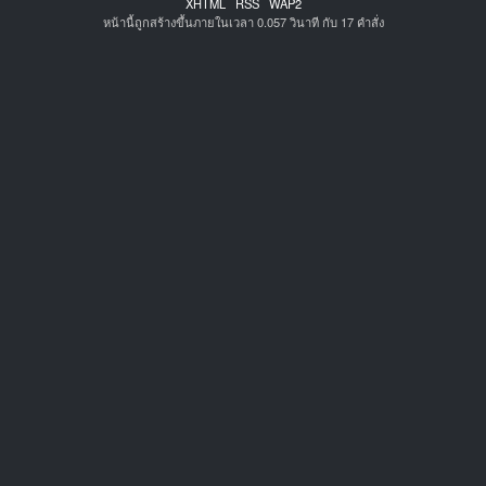
XHTML
RSS
WAP2
หน้านี้ถูกสร้างขึ้นภายในเวลา 0.057 วินาที กับ 17 คำสั่ง