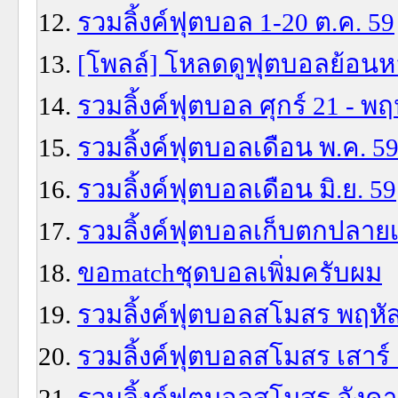
รวมลิ้งค์ฟุตบอล 1-20 ต.ค. 59
[โพลล์] โหลดดูฟุตบอลย้อนหล
รวมลิ้งค์ฟุตบอล ศุกร์ 21 - พฤ
รวมลิ้งค์ฟุตบอลเดือน พ.ค. 5
รวมลิ้งค์ฟุตบอลเดือน มิ.ย. 59
รวมลิ้งค์ฟุตบอลเก็บตกปลายเ
ขอmatchชุดบอลเพิ่มครับผม
รวมลิ้งค์ฟุตบอลสโมสร พฤหัสบด
รวมลิ้งค์ฟุตบอลสโมสร เสาร์ 19