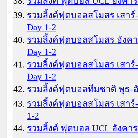
รวมลิ้งค์ ฟุตบอล UCL อังคาร
รวมลิ้งค์ฟุตบอลสโมสร เสาร์-อ
Day 1-2
รวมลิ้งค์ฟุตบอลสโมสร อังคาร
Day 1-2
รวมลิ้งค์ฟุตบอลสโมสร เสาร์-อ
Day 1-2
รวมลิ้งค์ฟุตบอลทีมชาติ พุธ-อ
รวมลิ้งค์ฟุตบอลสโมสร เสาร์-อ
1-2
รวมลิ้งค์ ฟุตบอล UCL อังคาร