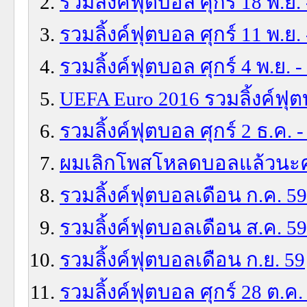
รวมลิ้งค์ฟุตบอล ศุกร์ 18 พ.ย.
รวมลิ้งค์ฟุตบอล ศุกร์ 11 พ.ย.
รวมลิ้งค์ฟุตบอล ศุกร์ 4 พ.ย. 
UEFA Euro 2016 รวมลิ้งค์ฟุ
รวมลิ้งค์ฟุตบอล ศุกร์ 2 ธ.ค. 
ผมเลิกโพสโหลดบอลแล้วนะค
รวมลิ้งค์ฟุตบอลเดือน ก.ค. 59
รวมลิ้งค์ฟุตบอลเดือน ส.ค. 59
รวมลิ้งค์ฟุตบอลเดือน ก.ย. 59
รวมลิ้งค์ฟุตบอล ศุกร์ 28 ต.ค.