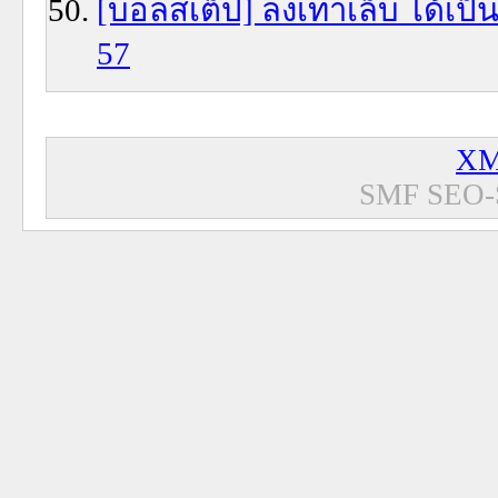
[บอลสเต็ป] ลงเท่าเล็บ ได้เป
57
XM
SMF SEO-