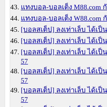
แทงบอล-บอลเต็ง M88.com กับ
แทงบอล-บอลเต็ง W88.com กับ
[บอลสเต็ป] ลงเท่าเล็บ ได้เป
[บอลสเต็ป] ลงเท่าเล็บ ได้เป
[บอลสเต็ป] ลงเท่าเล็บ ได้เป
57
[บอลสเต็ป] ลงเท่าเล็บ ได้เป
57
[บอลสเต็ป] ลงเท่าเล็บ ได้เป
57