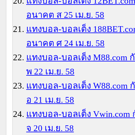
แทงบอล-บอลเต็ง 12BET.com 
อนาคต ส 25 เม.ย. 58
แทงบอล-บอลเต็ง 188BET.com
อนาคต ศ 24 เม.ย. 58
แทงบอล-บอลเต็ง M88.com ก
พ 22 เม.ย. 58
แทงบอล-บอลเต็ง W88.com ก
อ 21 เม.ย. 58
แทงบอล-บอลเต็ง Vwin.com 
จ 20 เม.ย. 58