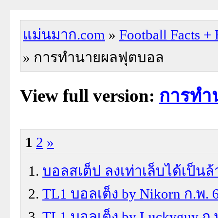
แม่นมาก.com
»
Football Facts + 
» การทำนายผลฟุตบอล
View full version:
การทำ
1
2
»
บอลสเต็ป ลงเท่าเล็บได้เป็นล
TL1 บอลเต็ง by Nikorn ก.พ. 
TL1 บอลเต็ง by Luckyguy ก.