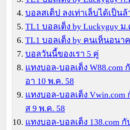
บอลสเต็ป ลงเท่าเล็บได้เป็นล
TL1 บอลเต็ง by Luckyguy ม.
TL1 บอลเต็ง by คนเห็นอนาค
บอลวันนี้ของเรา 5 คู่
แทงบอล-บอลเต็ง W88.com ก
อา 10 พ.ค. 58
แทงบอล-บอลเต็ง Vwin.com 
ส 9 พ.ค. 58
แทงบอล-บอลเต็ง 138.com ก