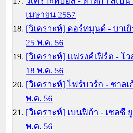
วิเคราะห์บอล - ลาลีกา สเปน แ
เมษายน 2557
[วิเคราะห์] ดอร์ทมุนด์ - บาเยิ
25 พ.ค. 56
[วิเคราะห์] แฟรงค์เฟิร์ต - โ
18 พ.ค. 56
[วิเคราะห์] ไฟร์บวร์ก - ชาลเก
พ.ค. 56
[วิเคราะห์] เบนฟิก้า - เชลซี ย
พ.ค. 56