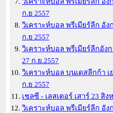
วิเคราะห์บอล พรีเมียร์ลีก อังก
ก.ย 2557
วิเคราะห์บอล พรีเมียร์ลีก อังก
ก.ย 2557
วิเคราะห์บอล พรีเมียร์ลีกอัง
27 ก.ย.2557
วิเคราะห์บอล บุนเดสลีกก้า เย
ก.ย 2557
เชลซี - เลสเตอร์ เสาร์ 23 สิ
วิเคราะห์บอล พรีเมียร์ลีก อัง