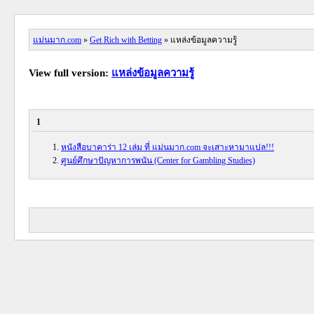
แม่นมาก.com
»
Get Rich with Betting
» แหล่งข้อมูลความรู้
View full version:
แหล่งข้อมูลความรู้
1
หนังสือบาคาร่า 12 เล่ม ที่ แม่นมาก.com จะเสาะหามาแปล!!!
ศูนย์ศึกษาปัญหาการพนัน (Center for Gambling Studies)