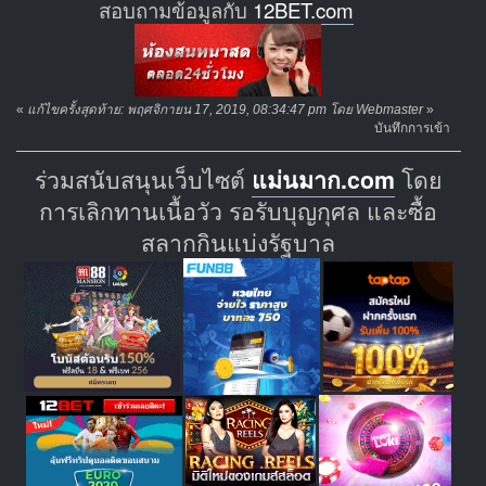
สอบถามข้อมูลกับ
12BET.com
«
แก้ไขครั้งสุดท้าย: พฤศจิกายน 17, 2019, 08:34:47 pm โดย Webmaster
»
บันทึกการเข้า
ร่วมสนับสนุนเว็บไซต์
แม่นมาก.com
โดย
การเลิกทานเนื้อวัว รอรับบุญกุศล และซื้อ
สลากกินแบ่งรัฐบาล