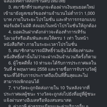
ฉลองเทศกาลสงกรานต์ปีใหม่ไทย
3. สมาชิกที่ร่วมสนุกจะต้องฝากเงินทุนยอดใหม่
เข้ามายังยูสเซอร์ของท่านจำนวนไม่ต่ำกว่า 1,000
บาท ภายในระยะโปรโมชั่น และทำการกรอกแบบ
ฟอร์มอัตโนมัติ ส่งมอบในหน้าโปรโมชั่นให้ถูกต้อง
4. ยอดเงินฝากดังกล่าวจะต้องทำการเทิร์น
โอเวอร์หรือเดิมพันสะสมให้ครบ 1 เท่า ในหน้า
หนังสือกีฬา ภายในระยะเวลาโปรโมชั่น
5. สมาชิกสามารถมีสิทธิ์ร่วมลุ้นได้เพียงท่านละ
หนิ่งสิทธิ์เท่านั้นไม่ว่าจะฝากเงินจำนวนกี่ครั้งก็ตาม
6. ผู้โชคดีทั้ง 10 ท่านจะได้รับการประกาศผลใน
วันที่ 4 พฤษภาคม 2558 และรายชื่อการจับรางวัลผู้
ชนะที่ได้รับการประกาศถือเป็นที่สิ้นสุดและไม่
สามารถเพิกถอนได้
7. รางวัลจะถูกจัดส่งภายใน 10 วันหลังจากที่
ประกาศผลผู้ชนะ รางวัลจะถูกส่งไปยังที่อยู่ที่ผู้ชนะ
แจ้งผ่านทางอีเมลหรือห้องสนทนาสด
8. ค่าภาษี,ค่าธรรมเนียมและค่าบริการอื่น ๆ