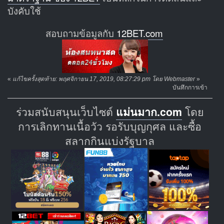
บังคับใช้
สอบถามข้อมูลกับ
12BET.com
«
แก้ไขครั้งสุดท้าย: พฤศจิกายน 17, 2019, 08:27:29 pm โดย Webmaster
»
บันทึกการเข้า
ร่วมสนับสนุนเว็บไซต์
แม่นมาก.com
โดย
การเลิกทานเนื้อวัว รอรับบุญกุศล และซื้อ
สลากกินแบ่งรัฐบาล