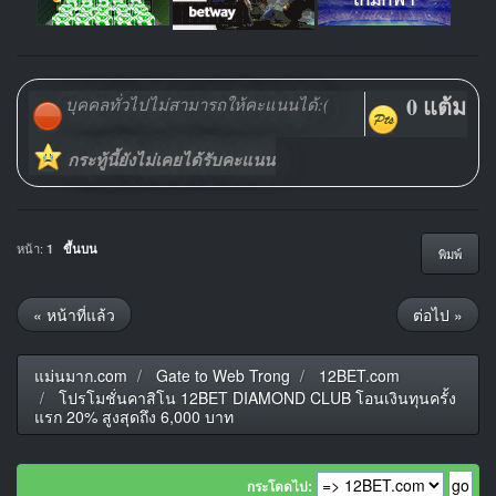
0 แต้ม
บุคคลทั่วไปไม่สามารถให้คะแนนได้:(
กระทู้นี้ยังไม่เคยได้รับคะแนน
หน้า:
1
ขึ้นบน
พิมพ์
« หน้าที่แล้ว
ต่อไป »
แม่นมาก.com
Gate to Web Trong
12BET.com
โปรโมชั่นคาสิโน 12BET DIAMOND CLUB โอนเงินทุนครั้ง
แรก 20% สูงสุดถึง 6,000 บาท
กระโดดไป: