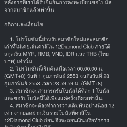
หลังจากที่เราได้รับยืนยันการลงทะเบียนขอโบนัส
จากสมาชิกแล้วเท่านั้น
กติกาและเงื่อนไข
1. โปรโมชั่นนี้สำหรับสมาชิกใหม่และสมาชิก
เก่าที่ไม่เคยเล่นคาสิโน 12Diamond Club ภายใต้
สกุลเงิน MYR, RMB, VND, IDR และ THB (ไทย
บาท) เท่านั้น.
2. โปรโมชั่นนี้เริ่มต้นเมื่อเวลา 00.00.00 น.
(GMT+8) วันที่ 1 กุมภาพันธ์ 2558 จนถึงวันที่ 28
กุมภาพันธ์ 2558 เวลา 23.59.59 น. (GMT+8)
3. สมาชิกจะสามารถรับโบนัสได้ทีละ 1 โบนัส
และขอรับโบนัสนี้ได้เพียงแค่ครั้งเดียวเท่านั้น.
4. สมาชิกจะต้องทำการวางเดิมพันอย่างน้อย 12
เท่า จากยอดฝากเงินรวมโบนัสที่คาสิโน
12Diamond Club ก่อน จึงจะถอนเงินหรือทำการ