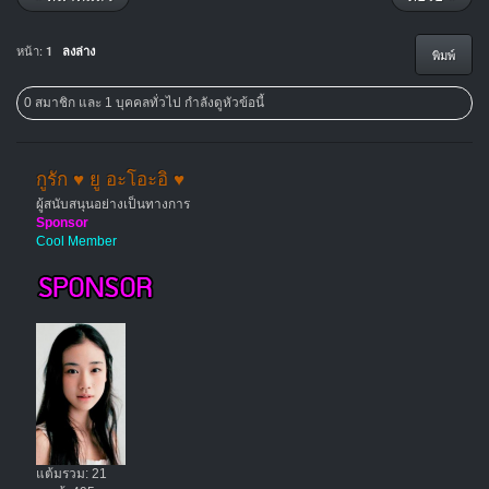
หน้า:
1
ลงล่าง
พิมพ์
0 สมาชิก และ 1 บุคคลทั่วไป กำลังดูหัวข้อนี้
กูรัก ♥ ยู อะโอะอิ ♥
ผู้สนับสนุนอย่างเป็นทางการ
Sponsor
Cool Member
แต้มรวม: 21