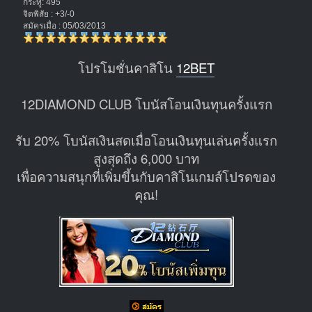
กระทู้: 495
จิตพิสัย : +3/-0
สมัครเมื่อ : 05/03/2013
โปรโมชั่นคาสิโน
12BET
12DIAMOND CLUB โบนัสโอนเงินทุนครั้งแรก
รับ 20% โบนัสเงินสดเมื่อโอนเงินทุนเล่นครั้งแรก
สูงสุดถึง 6,000 บาท
เพื่อความสนุกที่เพิ่มขึ้นกับคาสิโนเกมส์โปรดของ
คุณ!