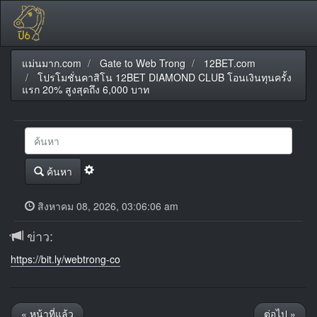
แม่นมาก.com
Gate to Web Trong
12BET.com
โปรโมชั่นคาสิโน 12BET DIAMOND CLUB โอนเงินทุนครั้ง
แรก 20% สูงสุดถึง 6,000 บาท
ค้นหา
สิงหาคม 08, 2026, 03:06:06 am
ข่าว:
https://bit.ly/webtrong-co
« หน้าที่แล้ว
ต่อไป »