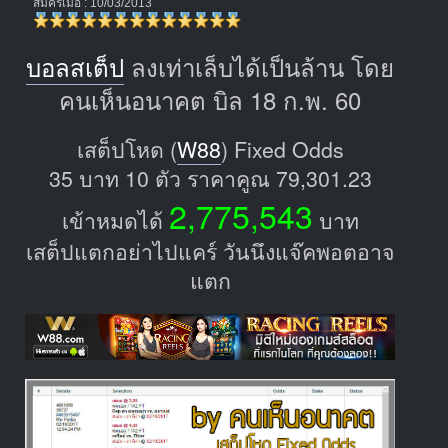
สมัครเมื่อ : 10/03/2013
บอลสเต็ป
ลงเท่าเล็บได้เป็นล้าน โดย
คนเห็นอนาคต บิล 18 ก.พ. 60
เสต็ปโหด (
W88
) Fixed Odds
35 บาท 10 ตัว ราคาคูณ 79,301.23
2,775,543
เข้าหมดได้
บาท
เสต็ปแตกอย่าไปแคร์ วันนึงแจ๊คพอตอาจ
แตก