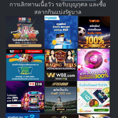
การเลิกทานเนื้อวัว รอรับบุญกุศล และซื้อ
สลากกินแบ่งรัฐบาล