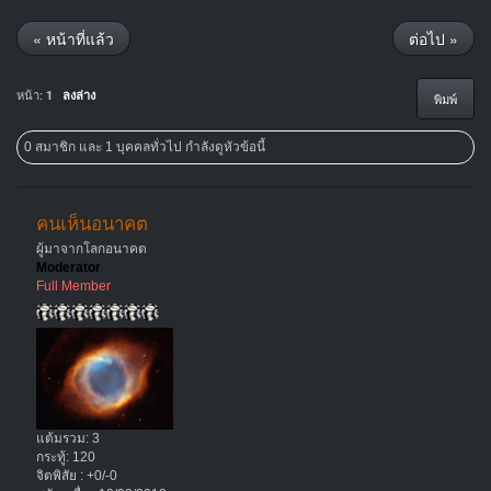
« หน้าที่แล้ว
ต่อไป »
หน้า:
1
ลงล่าง
พิมพ์
0 สมาชิก และ 1 บุคคลทั่วไป กำลังดูหัวข้อนี้
คนเห็นอนาคต
ผู้มาจากโลกอนาคต
Moderator
Full Member
แต้มรวม: 3
กระทู้: 120
จิตพิสัย : +0/-0