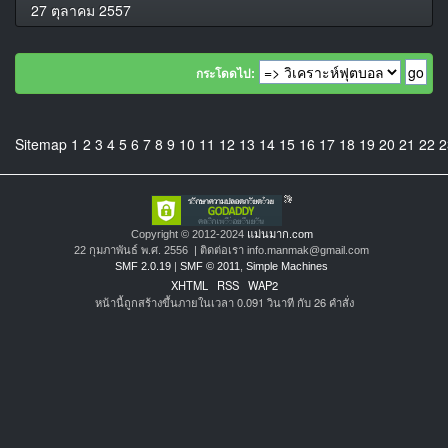
27 ตุลาคม 2557
กระโดดไป:
Sitemap
1
2
3
4
5
6
7
8
9
10
11
12
13
14
15
16
17
18
19
20
21
22
2
Copyright © 2012-2024
แม่นมาก.com
22 กุมภาพันธ์ พ.ศ. 2556 | ติดต่อเรา info.manmak@gmail.com
SMF 2.0.19
|
SMF © 2011
,
Simple Machines
XHTML
RSS
WAP2
หน้านี้ถูกสร้างขึ้นภายในเวลา 0.091 วินาที กับ 26 คำสั่ง