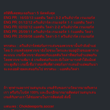
สถิติที่เคยพบเจอกันมา 5 นัดหลังสุด
ENG PR : 16/03/13 แอสตัน วิลล่า 3-2 ควีนส์ปาร์ค เรนเจอร์ส
ENG PR: 01/12/12 ควีนส์ปาร์ค เรนเจอร์ส 1-1 แอสตัน วิลล่า
ENG PR: 02/02/12 แอสตัน วิลล่า 2-2 ควีนส์ปาร์ค เรนเจอร์ส
ENG PR: 25/09/11 ควีนส์ปาร์ค เรนเจอร์ส 1-1แอสตัน วิลล่า
ENG PR: 25/09/08 แอสตัน วิลล่า 0-1 ควีนส์ปาร์ค เรนเจอร์ส
ทรรศนะ : ควีนส์ปาร์คฟอร์มการเล่นของพวกเขานั้นกำลังย่ำแย่
โดย 5 เกมหลังสุดพวกเขายังไม่ชนะใครและจมอยู่บ๊วยของตาราง
คะแนน เกมนี้พวกเขาต้องพบกับแอสตันวิลล่าที่ฟอร์มย่ำแย่พอกัน
โดยพวกเขาแพ้มา 4 เกมติดต่อกันและยังไม่สามารถทำได้แม้แต่
ประตูเดียว เกมนี้เชื่อว่าสองทีมที่ต่างฟอร์มการเล่นย่ำแย่พอกันน่า
จะลงเอยด้วยผลเสมอกันไป ทรรศนะ : แอสตันวิลล่า
ถ้า ทุกท่านอยากร่วมสนุกเล่น เกมส์รับของรางวัลมากมายกับทาง
เรา หรือรับโบนัส 100% และอื่นๆอีกมากมายติดต่อร่วมสนุกเล่น
เกมส์กับทางเราได้ช่องทางในการติดต่อมี ดังนี้
แฟนเพจ : Chokdeesports.soccer