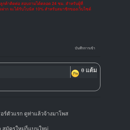
ค้าติดต่อ สอบถามได้ตลอด 24 ชม. สำหรับผู้ที่
รฝาก จะได้รับโบนัส 10% สำหรับสมาชิกของเว็บไซด์
บันทึกการเข้า
0 แต้ม
อร์ตัวแรก ดูท่าแล้วจ้างมาโพส
ก สมัครใหม่ก็แบนใหม่