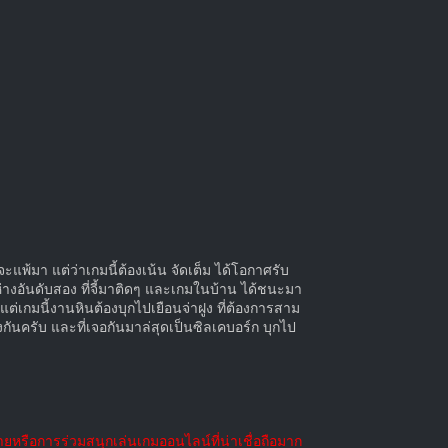
จะแพ้มา แต่ว่าเกมนี้ต้องเน้น จัดเต็ม ได้โอกาศรับ
ห่างอันดับสอง ที่จี้มาติดๆ และเกมในบ้าน ได้ชนะมา
ต่เกมนี้งานหินต้องบุกไปเยือนจ่าฝูง ที่ต้องการสาม
สองกันครับ และที่เจอกันมาล่สุดเป็นซิลเคบอร์ก บุกไป
ยหรือการร่วมสนุกเล่นเกมออนไลน์ที่น่าเชื่อถือมาก