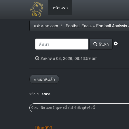
หน้าแรก
แม่นมาก.com
Football Facts + Football Analysis 
ค้นหา
สิงหาคม 08, 2026, 09:43:59 am
« หน้าที่แล้ว
หน้า:
1
ลงล่าง
0 สมาชิก และ 1 บุคคลทั่วไป กำลังดูหัวข้อนี้
Dina999