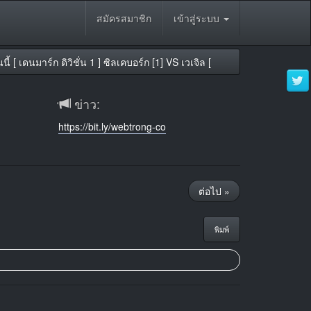
สมัครสมาชิก
เข้าสู่ระบบ
ี้ [ เดนมาร์ก ดิวิชั่น 1 ] ซิลเคบอร์ก [1] VS เวเจิล [
ข่าว:
https://bit.ly/webtrong-co
ต่อไป »
พิมพ์