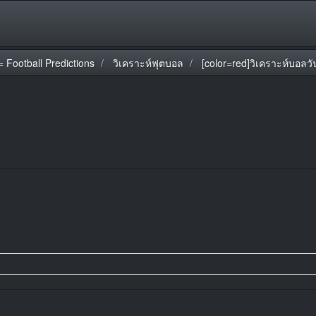
= Football Predictions
วิเคราะห์ฟุตบอล
[color=red]วิเคราะห์บอลวันน