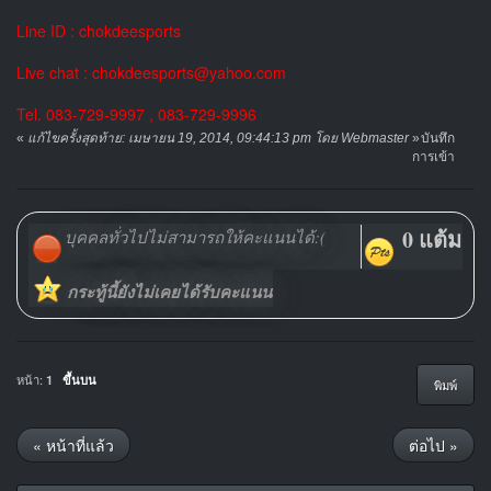
Line ID : chokdeesports
Live chat : chokdeesports@yahoo.com
Tel. 083-729-9997 , 083-729-9996
«
แก้ไขครั้งสุดท้าย: เมษายน 19, 2014, 09:44:13 pm โดย Webmaster
»
บันทึก
การเข้า
0 แต้ม
บุคคลทั่วไปไม่สามารถให้คะแนนได้:(
กระทู้นี้ยังไม่เคยได้รับคะแนน
หน้า:
1
ขึ้นบน
พิมพ์
« หน้าที่แล้ว
ต่อไป »