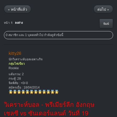
« หน้าที่แล้ว
ต่อไป »
หน้า:
1
ลงล่าง
พิมพ์
0 สมาชิก และ 1 บุคคลทั่วไป กำลังดูหัวข้อนี้
kitty26
นักวิเคราะห์บอลเฉพาะกิจ
กลุ่มไฟเขียว
Rookie
แต้มรวม: 2
กระทู้: 28
จิตพิสัย : +0/-0
สมัครเมื่อ : 18/04/2014
วิเคราะห์บอล - พรีเมียร์ลีก อังกฤษ
เชลซี vs ซันเดอร์แลนด์ วันที่ 19