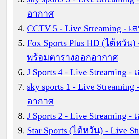
อากาศ
CCTV 5 - Live Streaming -
Fox Sports Plus HD (ไต้หวัน)
พร้อมตารางออกอากาศ
J Sports 4 - Live Streamin
sky sports 1 - Live Streami
อากาศ
J Sports 2 - Live Streamin
Star Sports (ไต้หวัน) - Liv