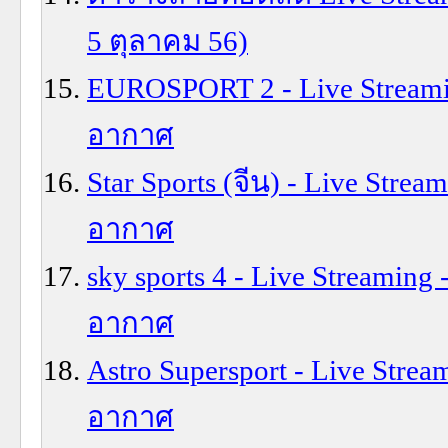
5 ตุลาคม 56)
EUROSPORT 2 - Live Stream
อากาศ
Star Sports (จีน) - Live St
อากาศ
sky sports 4 - Live Streami
อากาศ
Astro Supersport - Live St
อากาศ