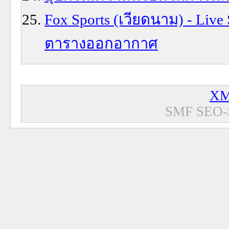
Fox Sports (เวียดนาม) - Liv
ตารางออกอากาศ
XM
SMF SEO-