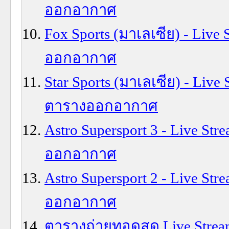
ออกอากาศ
Fox Sports (มาเลเซีย) - Liv
ออกอากาศ
Star Sports (มาเลเซีย) - Liv
ตารางออกอากาศ
Astro Supersport 3 - Live S
ออกอากาศ
Astro Supersport 2 - Live S
ออกอากาศ
ตารางถ่ายทอดสด Live Stream