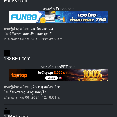
ทางเข้า Fun88.com
กระทู้ล่าสุด
โดย
คนเห็นอนาคต
ใน
วิธีแทงบอลสเต็ป บอลชุด F...
เมื่อ สิงหาคม 13, 2018, 06:14:32 am
188BET.com
ทางเข้า 188BET.com
กระทู้ล่าสุด
โดย
กูรัก ♥ ยู อะโอะอิ ♥
ใน
ลุ้นทริปหรู พาดูบอลยูโร ...
เมื่อ มกราคม 06, 2024, 12:18:01 am
12BET.com