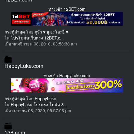
ทางเข้า 12BET.com
กระทู้ล่าสุด
โดย
กูรัก ♥ ยู อะโอะอิ ♥
ใน
โปรโมชั่นเว็บตรง 12BET.c...
เมื่อ พฤศจิกายน 08, 2016, 03:58:36 am
HappyLuke.com
ทางเข้า HappyLuke.com
กระทู้ล่าสุด
โดย
HappyLuke
ใน
HappyLuke โปรแรง โบนัส 3...
เมื่อ เมษายน 06, 2020, 05:57:06 pm
138.com