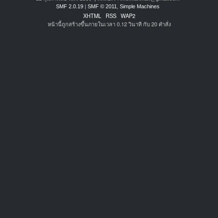
SMF 2.0.19
|
SMF © 2011
,
Simple Machines
XHTML
RSS
WAP2
หน้านี้ถูกสร้างขึ้นภายในเวลา 0.12 วินาที กับ 20 คำสั่ง