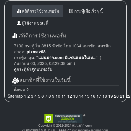
สถิติการใช้งานฟอรั่ม
กระทู้เมื่อเร็วๆ นี้
ผู้ใช้งานขณะนี้
สถิติการใช้งานฟอรั่ม
7132 กระทู้ ใน 3815 หัวข้อ โดย 1064 สมาชิก. สมาชิก
ล่าสุด:
pixmav68
กระทู้ล่าสุด:
"
แม่นมาก.com มีแชนแนลในเท...
"
(
กันยายน 03, 2025, 02:29:38 pm )
ดูกระทู้ล่าสุดบนฟอรั่ม
สมาชิกที่ใช้งานในวันนี้
ทั้งหมด:
0
Sitemap
1
2
3
4
5
6
7
8
9
10
11
12
13
14
15
16
17
18
19
20
21
22
Copyright © 2012-2024
แม่นมาก.com
22 กุมภาพันธ์ พ.ศ. 2556 | ติดต่อเรา info.manmak@gmail.com