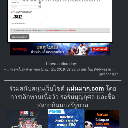
:1have a nice day:
«
แก้ไขครั้งสุดท้าย: พฤศจิกายน 25, 2019, 02:38:59 am โดย Webmaster
»
บันทึกการเข้า
ร่วมสนับสนุนเว็บไซต์
แม่นมาก.com
โดย
การเลิกทานเนื้อวัว รอรับบุญกุศล และซื้อ
สลากกินแบ่งรัฐบาล