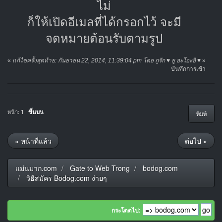
ไม่
ก็ให้เปิดอีเมลที่ได้กรอกไว้ จะมี
จดหมายต้อนรับตามรูป
«
แก้ไขครั้งสุดท้าย: กันยายน 22, 2014, 11:39:04 pm โดย กูรัก ♥ ยู อะโอะอิ ♥
»
บันทึกการเข้า
หน้า:
1
ขึ้นบน
พิมพ์
« หน้าที่แล้ว
ต่อไป »
แม่นมาก.com
Gate to Web Trong
bodog.com
วิธีสมัคร Bodog.com ง่ายๆ
กระโดดไป: