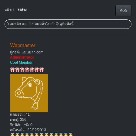
หน้า:
1
ลงล่าง
พิมพ์
0 สมาชิก และ 1 บุคคลทั่วไป กำลังดูหัวข้อนี้
Webmaster
ผู้ก่อตั้ง แม่นมาก.com
Administrator
Cool Member
แต้มรวม: 41
กระทู้: 356
จิตพิสัย : +0/-0
สมัครเมื่อ : 22/02/2013