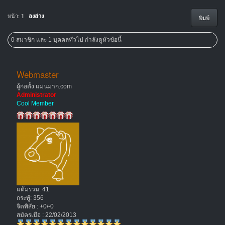
หน้า:
1
ลงล่าง
พิมพ์
0 สมาชิก และ 1 บุคคลทั่วไป กำลังดูหัวข้อนี้
Webmaster
ผู้ก่อตั้ง แม่นมาก.com
Administrator
Cool Member
แต้มรวม: 41
กระทู้: 356
จิตพิสัย : +0/-0
สมัครเมื่อ : 22/02/2013