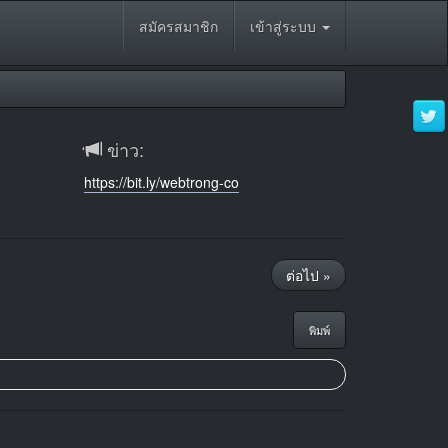
สมัครสมาชิก
เข้าสู่ระบบ
ข่าว:
https://bit.ly/webtrong-co
ต่อไป »
พิมพ์