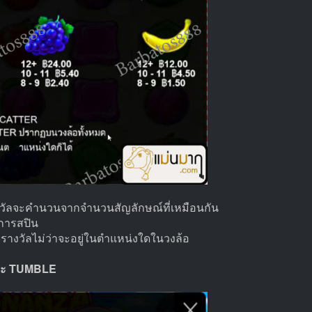
รางวัลจะคำนวนจากจำนวนสัญลักษณ์ที่เหมือนกัน
บการสปิน
างวัลไม่ว่าจะอยู่ในตำแหน่งใดในวงล้อ
กษณะ TUMBLE