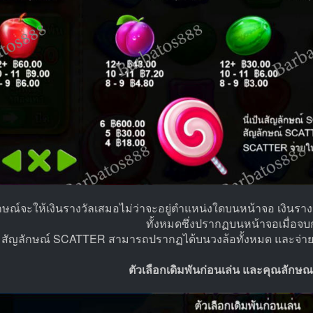
ักษณ์จะให้เงินรางวัลเสมอไม่ว่าจะอยู่ตำแหน่งใดบนหน้าจอ เงิน
ทั้งหมดซึ่งปรากฏบนหน้าจอเมื่อจ
- สัญลักษณ์ SCATTER สามารถปรากฏได้บนวงล้อทั้งหมด และจ่ายร
ตัวเลือกเดิมพันก่อนเล่น และคุณลั