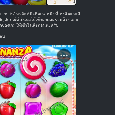
เกมในโทรศัพท์มือถือเกมหนึ่ง ที่เคยฮิตและมี
ัญลักษณ์ที่เป็นผลไม้เข้ามาผสมร่วมด้วย และ
งหมดของเกมให้เข้าใจเสียก่อนนะครับ
ล่น