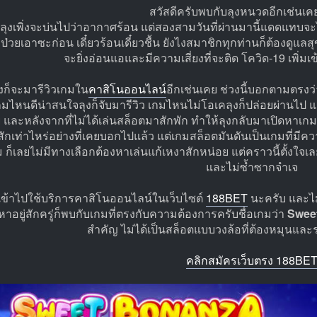
สวัสดีครับพบกับลุงหนวดอีกเช่นเ
นลุงเพิ่งจะบ่นไปว่าอากาศร้อน แต่สองสามวันที่ผ่านมานี้แดดแทบจ
ป่วยเอาซะก่อน เดี๋ยวร้อนเดี๋ยวชื้น ยังไงสมาชิกทุกท่านก็ต้องดูแล
จะยิ่งอ่อนแอและมีความเสี่ยงที่จะติด โควิด-19 เพิ่มเ
ลุงก็จะมารีวิวเกมใน
คาสิโนออนไลน์
อีกเช่นเคย ช่วงนี้บอกตามตรงว
กมไหนดีน่าสนใจลุงก็จับมารีวิว เกมไหนไม่โอเคลุงก็ปล่อยผ่านไป แล
 และหลังจากที่ไม่ได้เล่นสล็อตมาสักพัก ทำให้ลุงกลับมาเปิดหาเกมสล
ักเท่าไหร่อย่างที่เคยบอกไปแล้ว แต่เกมสล็อตมันดันเป็นเกมที่มีควา
 ก็เลยไม่มีทางเลือกต้องหาเล่นแก้เหงาสักหน่อย แต่คราวนี้ตั้งใจเ
และไม่ซ้ำซากจำเจ
ุงเข้าไปใช้บริการคาสิโนออนไลน์ในเว็บไซต์
188BET
นะครับ และไ
หาอยู่สักครู่ก็พบกับเกมที่ตรงกับความต้องการครับชื่อเกมว่า
Swee
สำคัญ ไม่ได้เป็นสล็อตแบบวงล้อที่ต้องหมุนและร
คลิกสมัครเว็บตรง 188BE