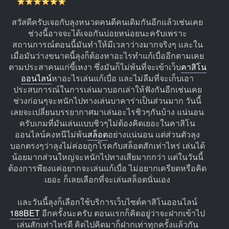
สวัสดีครับเจอกับลุงหนวดคนดีคนเดิมกันอีกแล้วเช่นเคย
ช่วงนี้อาจจะได้เจอกันบ่อยหน่อยนะครับเพราะ
สถานการณ์ตอนนี้มันทำให้มีเวลาว่างมากจริงๆ และใน
เมื่อมันว่างขนาดนี้ลุงก็ต้องหาอะไรทำแก้เบื่ออีกตามเคย
ตามประสาคนแก่ขี้เหงา ซึ่งมันก็ไม่พ้นที่จะเข้าเว็บ
คาสิโน
ออนไลน์
หาอะไรเล่นแก้เบื่อ และไม่ลืมที่จะเก็บเอา
ประสบการณ์ในการเล่นมาบอกเล่าให้ฟังกันอีกเช่นเคย
ช่วงก่อนๆจะหนักไปทางเล่นบาคาร่าเป็นส่วนมาก วันนี้
เลยจะเปลี่ยนบรรยากาศมาเล่นอะไรชิวๆกันบ้าง แน่นอน
ครับเกมที่มันเล่นแบบชิวๆไม่ต้องคิดเยอะในคาสิโน
ออนไลน์คงหนีไม่พ้น
สล็อต
อย่างแน่นอน แต่ส่วนตัวลุง
บอกตรงๆว่าลุงไม่ค่อยถูกโรคกับสล็อตสักเท่าไหร่ เล่นได้
น้อยมากส่วนใหญ่จะหนักไปทางเสียมากกว่า แต่ในวันนี้
ต้องการพียงแค่อยากจะเล่นแก้เบื่อ ไม่อยากเครียดหรือคิด
เยอะ ก็เลยเลือกที่จะเล่นสล็อตนั่นเอง
และวันนี้ลุงก็เลือกใช้บริการเว็บไซต์คาสิโนออนไลน์
188BET
อีกครั้งนะครับ ตอนแรกก็คิดอยู่ว่าจะฝากเข้าไป
เล่นสักเท่าไหร่ดี คิดไปคิดมาก็ฝากเท่าทุกครั้งแล้วกัน