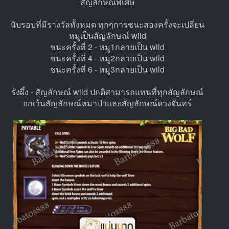
สัญลักษณ์พิเศษ
นับรอบที่มีรางวัลทั้งหมด ทุกๆการชนะสองครั้งจะเปลี่ยน
หมูเป็นสัญลักษณ์ wild
ชนะครั้งที่ 2 - หมู1กลายเป็น wild
ชนะครั้งที่ 4 - หมู2กลายเป็น wild
ชนะครั้งที่ 6 - หมู3กลายเป็น wild
รังผึ้ง - สัญลักษณ์ wild ปกติสามารถแทนที่ทุกสัญลักษณ์
ยกเว้นสัญลักษณ์หมาป่าและสัญลักษณ์ดวงจันทร์