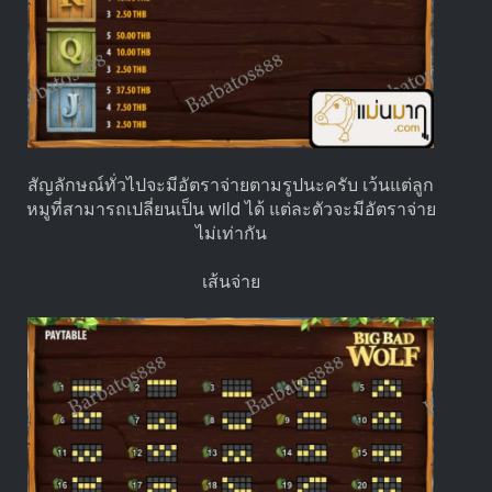
สัญลักษณ์ทั่วไปจะมีอัตราจ่ายตามรูปนะครับ เว้นแต่ลูก
หมูที่สามารถเปลี่ยนเป็น wild ได้ แต่ละตัวจะมีอัตราจ่าย
ไม่เท่ากัน
เส้นจ่าย