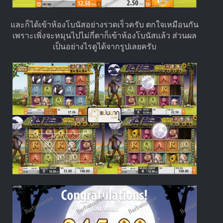
และก็ได้เข้าห้องโบนัสอย่างรวดเร็วครับ ตกใจเหมือนกัน
เพราะเพิ่งจะหมุนไปไม่กี่ตาก็เข้าห้องโบนัสแล้ว ส่วนผล
เป็นอย่างไรดูได้จากรูปเลยครับ