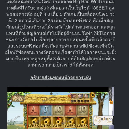
แต่สิ่งหนึ่งที่น่าสนใจคือ เกมสล็อต Big Bad Wolf เกมนี้มี
เรตติ้งที่ได้รับจากผู้เล่นที่เคยเล่นในเว็บไซต์ 188BET สูง
พอสมควรคือ อยู่ที่ 4.0 เต็ม 5 ตัวเกมเป็นสล็อตชนิด 5 วง
ล้อ 3 แถว มีเส้นจ่าย 25 เส้น มีระบบฟรีฟอล คือเมื่อลัญ
ลักษณ์รูปไหนที่ชนะได้รางวัลไปแล้วจะแตกออก และถูก
แทนที่ด้วยสัญลักษณ์ถัดไปที่อยู่ด้านบน จึงทำให้มีโอกาส
ชนะรางวัลต่อไปเรื่อยๆจากการกดหมุนครั้งเดียวถ้าดวงดี
และระบบฟรีฟอลนี้จะมีผลกับจำนวน wild ซึ่งจะเพิ่มขึ้น
เมื่อฟรีฟอลชนะรางวัลต่อกันเรื่อยๆทำให้โอกาสชนะจะยิ่ง
มากขึ้น เพราะลูกหมูทั้ง 3 ตัวจากที่เป็นสัญลักษณ์ปกติจะ
สามารถกลายเป็น wild ได้ทั้งหมด
อธิบายส่วนของหน้าจอการเล่น