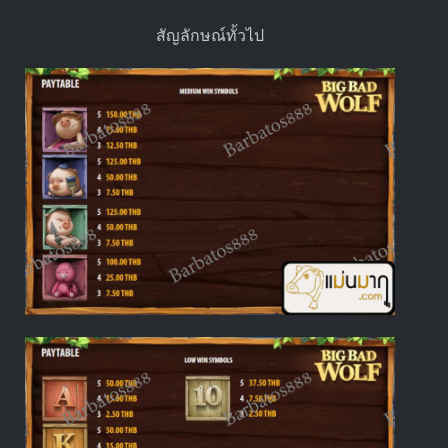
สัญลักษณ์ทั้วไป