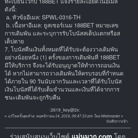
ทะเบียนไว้กับ 188BET แจ้งรายละเอียดในอีเมล
ดังนี้:
a. หัวข้ออีเมล: SPWL-0316-TH
b. เนื้อหาอีเมล: ยูสเซอร์เนม 188BET หมายเลข
การเดิมพัน และระบุการรับโบนัสสเต็ปแตกหรือส
เต็ปตาย
7. โบนัสคืนเงินทั้งหมดที่ได้รับจะต้องวางเดิมพัน
อย่างน้อยหนึ่ง (1) ครั้งของการเดิมพันที่ 188BET
มีให้บริการ จึงจะได้รับอนุญาตให้ทำการถอนเงิน
ได้ หากไม่สามารถวางเดิมพันให้ครบรอบที่กำหนด
ได้ภายใน 90 วันนับจากวันและเวลาที่ได้รับโบนัส
เงินโบนัสที่ได้รับเต็มจำนวนและเงินที่ได้จากการ
ชนะเดิมพันจะถูกริบคืน
:2619_key@2x:
«
แก้ไขครั้งสุดท้าย: พฤศจิกายน 14, 2019, 09:47:10 pm โดย Webmaster
»
บันทึกการเข้า
ร่วมสนับสนุนเว็บไซต์
แม่นมาก.com
โดย