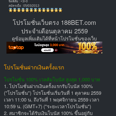
จิตพิสัย : +3/-0
สมัครเมื่อ : 05/03/2013
โปรโมชั่นเว็บตรง 188BET.com
ประจำเดือนตุลาคม 2559
ดูข้อมูลเพิ่มเติมได้ที่หน้าโปรโมชั่นของเว็บ
โปรโมชั่นฝากเงินครั้งแรก
โปรโมชั่น 100% เวลคัมโบนัส สูงสุด 1,000 บาท
1. โปรโมชั่นฝากเงินครั้งแรกรับโบนัส 100%
("โปรโมชั่น") โปรโมชั่นเริ่มวันที่ 1 ตุลาคม 2559
เวลา 11:00 น. ถึงวันที่ 1 พฤศจิกายน 2559 เวลา
10:59 น. (GMT+7) ("ระยะเวลาโปรโมชั่น")
2. สมาชิกจะได้รับเงินโบนัส 100% ขึ้นอยู่กับ