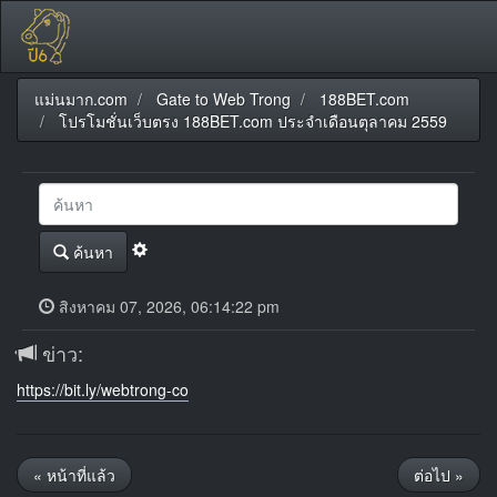
แม่นมาก.com
Gate to Web Trong
188BET.com
โปรโมชั่นเว็บตรง 188BET.com ประจำเดือนตุลาคม 2559
ค้นหา
สิงหาคม 07, 2026, 06:14:22 pm
ข่าว:
https://bit.ly/webtrong-co
« หน้าที่แล้ว
ต่อไป »