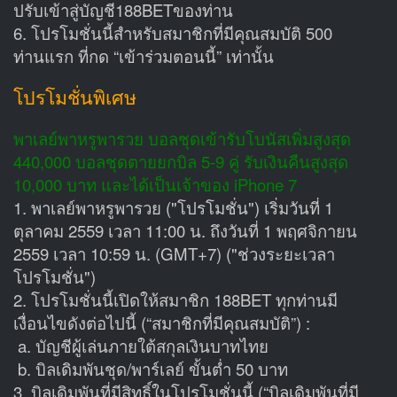
ปรับเข้าสู่บัญชี188BETของท่าน
6. โปรโมชั่นนี้สำหรับสมาชิกที่มีคุณสมบัติ 500
ท่านแรก ที่กด “เข้าร่วมตอนนี้” เท่านั้น
โปรโมชั่นพิเศษ
พาเลย์พาหรูพารวย บอลชุดเข้ารับโบนัสเพิ่มสูงสุด
440,000 บอลชุดตายยกบิล 5-9 คู่ รับเงินคืนสูงสุด
10,000 บาท และได้เป็นเจ้าของ iPhone 7
1. พาเลย์พาหรูพารวย ("โปรโมชั่น") เริ่มวันที่ 1
ตุลาคม 2559 เวลา 11:00 น. ถึงวันที่ 1 พฤศจิกายน
2559 เวลา 10:59 น. (GMT+7) ("ช่วงระยะเวลา
โปรโมชั่น")
2. โปรโมชั่นนี้เปิดให้สมาชิก 188BET ทุกท่านมี
เงื่อนไขดังต่อไปนี้ (“สมาชิกที่มีคุณสมบัติ”) :
a. บัญชีผู้เล่นภายใต้สกุลเงินบาทไทย
b. บิลเดิมพันชุด/พาร์เลย์ ขั้นต่ำ 50 บาท
3. บิลเดิมพันที่มีสิทธิ์ในโปรโมชั่นนี้ (“บิลเดิมพันที่มี