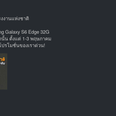
รงงานแห่งชาติ
ng Galaxy S6 Edge 32G
านั้น ตั้งแต่ 1-3 พฤษภาคม
มโปรโมชั่นของเราด่วน!