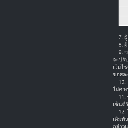
7. ผู้
8. ผู
9. ของ
จะปรับ
เว็บไซ
ขอสละส
10. 18
ไม่คาด
11. ขอ
เซ็นต์
12. โบ
เดิมพั
กล่าวแ