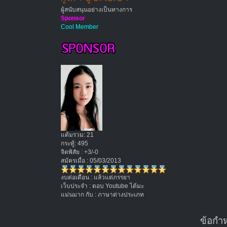
ผู้สนับสนุนอย่างเป็นทางการ
Sponsor
Cool Member
แต้มรวม: 21
กระทู้: 495
จิตพิสัย : +3/-0
สมัครเมื่อ : 05/03/2013
งบต่อเดือน : แล้วแต่ภรรยา
เว็บประจำ : ตอบ Youtube ได้มะ
แม่นมาก กับ : ภาษาต่างประเภท
ข้อกำ