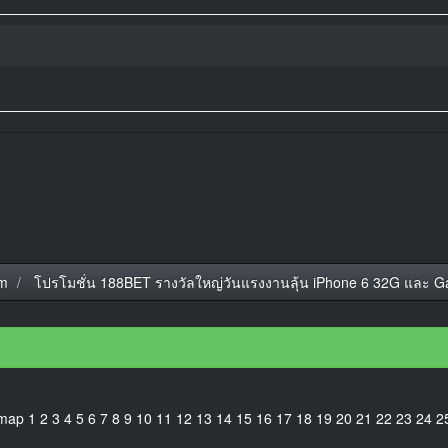
m
โปรโมชั่น 188BET รางวัลใหญ่วันแรงงานลุ้น iPhone 6 32G และ G
emap
1
2
3
4
5
6
7
8
9
10
11
12
13
14
15
16
17
18
19
20
21
22
23
24
2