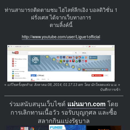
ท่านสามารถติดตามชม ไฮไลท์ลีกเอิง บอลดิวิชั่น 1
ฝรั่งเศส ได้จากเว็บทางการ
ตามลิ้งค์นี้
http://www.youtube.com/user/Ligue1official
«
แก้ไขครั้งสุดท้าย: สิงหาคม 08, 2014, 01:17:13 am โดย นักโหลดแห่ง ม.ม.
»
บันทึกการเข้า
ร่วมสนับสนุนเว็บไซต์
แม่นมาก.com
โดย
การเลิกทานเนื้อวัว รอรับบุญกุศล และซื้อ
สลากกินแบ่งรัฐบาล