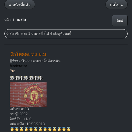
« หน้าที่แล้ว
ต่อไป »
หน้า:
1
ลงล่าง
พิมพ์
0 สมาชิก และ 1 บุคคลทั่วไป กำลังดูหัวข้อนี้
นักโหลดแห่ง ม.ม.
ผู้ช่ำชองในการตามหาลิ้งค์สารพัน
Moderator
Pro
แต้มรวม: 13
กระทู้: 2092
จิตพิสัย : +1/-0
สมัครเมื่อ : 10/03/2013