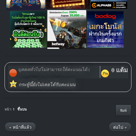
0 แต้ม
บุคคลทั่วไปไม่สามารถให้คะแนนได้:(
กระทู้นี้ยังไม่เคยได้รับคะแนน
หน้า:
1
ขึ้นบน
พิมพ์
« หน้าที่แล้ว
ต่อไป »