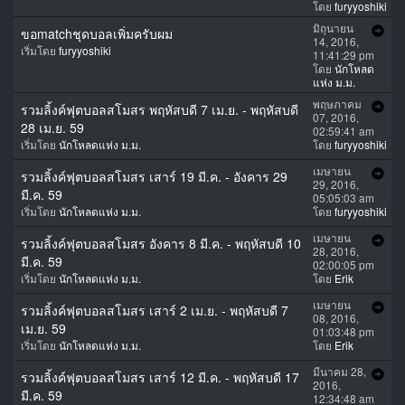
โดย
furyyoshiki
มิถุนายน
ขอmatchชุดบอลเพิ่มครับผม
14, 2016,
เริ่มโดย
furyyoshiki
11:41:29 pm
โดย
นักโหลด
แห่ง ม.ม.
พฤษภาคม
รวมลิ้งค์ฟุตบอลสโมสร พฤหัสบดี 7 เม.ย. - พฤหัสบดี
07, 2016,
28 เม.ย. 59
02:59:41 am
เริ่มโดย
นักโหลดแห่ง ม.ม.
โดย
furyyoshiki
เมษายน
รวมลิ้งค์ฟุตบอลสโมสร เสาร์ 19 มี.ค. - อังคาร 29
29, 2016,
มี.ค. 59
05:05:03 am
เริ่มโดย
นักโหลดแห่ง ม.ม.
โดย
furyyoshiki
เมษายน
รวมลิ้งค์ฟุตบอลสโมสร อังคาร 8 มี.ค. - พฤหัสบดี 10
28, 2016,
มี.ค. 59
02:00:05 pm
เริ่มโดย
นักโหลดแห่ง ม.ม.
โดย
Erik
เมษายน
รวมลิ้งค์ฟุตบอลสโมสร เสาร์ 2 เม.ย. - พฤหัสบดี 7
08, 2016,
เม.ย. 59
01:03:48 pm
เริ่มโดย
นักโหลดแห่ง ม.ม.
โดย
Erik
มีนาคม 28,
รวมลิ้งค์ฟุตบอลสโมสร เสาร์ 12 มี.ค. - พฤหัสบดี 17
2016,
มี.ค. 59
12:34:48 am