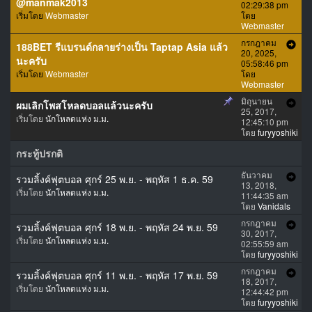
@manmak2013
02:29:38 pm
เริ่มโดย
Webmaster
โดย
Webmaster
กรกฎาคม
188BET รีแบรนด์กลายร่างเป็น Taptap Asia แล้ว
20, 2025,
นะครับ
05:58:46 pm
เริ่มโดย
Webmaster
โดย
Webmaster
มิถุนายน
ผมเลิกโพสโหลดบอลแล้วนะครับ
25, 2017,
เริ่มโดย
นักโหลดแห่ง ม.ม.
12:45:10 pm
โดย
furyyoshiki
กระทู้ปรกติ
ธันวาคม
รวมลิ้งค์ฟุตบอล ศุกร์ 25 พ.ย. - พฤหัส 1 ธ.ค. 59
13, 2018,
เริ่มโดย
นักโหลดแห่ง ม.ม.
11:44:35 am
โดย
Vanidals
กรกฎาคม
รวมลิ้งค์ฟุตบอล ศุกร์ 18 พ.ย. - พฤหัส 24 พ.ย. 59
30, 2017,
เริ่มโดย
นักโหลดแห่ง ม.ม.
02:55:59 am
โดย
furyyoshiki
กรกฎาคม
รวมลิ้งค์ฟุตบอล ศุกร์ 11 พ.ย. - พฤหัส 17 พ.ย. 59
18, 2017,
เริ่มโดย
นักโหลดแห่ง ม.ม.
12:44:42 pm
โดย
furyyoshiki