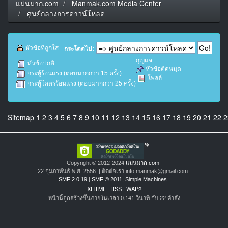
แม่นมาก.com
Manmak.com Media Center
ศูนย์กลางการดาวน์โหลด
หัวข้อที่ถูกใส่
กระโดดไป:
กุญแจ
หัวข้อปกติ
หัวข้อติดหมุด
กระทู้ร้อนแรง (ตอบมากกว่า 15 ครั้ง)
โพลล์
กระทู้โคตรร้อนแรง (ตอบมากกว่า 25 ครั้ง)
Sitemap
1
2
3
4
5
6
7
8
9
10
11
12
13
14
15
16
17
18
19
20
21
22
2
Copyright © 2012-2024
แม่นมาก.com
22 กุมภาพันธ์ พ.ศ. 2556 | ติดต่อเรา info.manmak@gmail.com
SMF 2.0.19
|
SMF © 2011
,
Simple Machines
XHTML
RSS
WAP2
หน้านี้ถูกสร้างขึ้นภายในเวลา 0.141 วินาที กับ 22 คำสั่ง