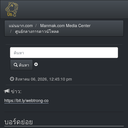
แม่นมาก.com
Manmak.com Media Center
ศูนย์กลางการดาวน์โหลด
ค้นหา
สิงหาคม 06, 2026, 12:45:10 pm
ข่าว:
https://bit.ly/webtrong-co
บอร์ดย่อย