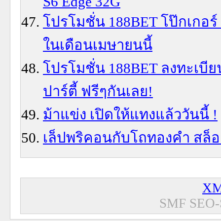
S6 Edge 32G
โปรโมชั่น 188BET โป๊กเกอร์ 
ในเดือนเมษายนนี้
โปรโมชั่น 188BET ลงทะเบียน
ปาร์ตี้ ฟรีๆกันเลย!
ม้าแข่ง เปิดให้แทงแล้ววันนี้ !
เล็ปพริคอนกับโถทองคำ สล็อ
XM
SMF SEO-