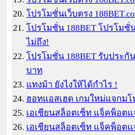
โปรโมชั่นเว็บตรง 188BET.c
โปรโมชั่น 188BET โปรโมชั่น
ไม่ถึง!
โปรโมชั่น 188BET รับประกันย
บาท
แทงม้า ยังไงให้ได้กำไร !
ฮอทแอสเฮด เกมใหม่แจกมโหฬา
เอเชียนสล็อตเซ็ท แจ็คพ็อตแ
เอเชียนสล็อตเซ็ท แจ็คพ็อต