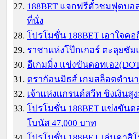
188BET แจกฟรีตั๋วชมฟุตบอล 
ที่นั่ง
โปรโมชั่น 188BET เอาใจคอกีฬ
ราชาแห่งโป๊กเกอร์ ตะลุยซัมเม
อีเกมมิ่ง แข่งขันดอทเอ2(D
ดราก้อนมิธส์ เกมสล็อตตำนา
เจ้าแห่งแกรนด์สวีท ชิงเงินส
โปรโมชั่น 188BET แข่งขันดอ
โบนัส 47,000 บาท
โปรโมชั่น 188BET เล่นคาสิโ