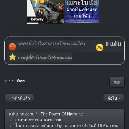
0 แต้ม
บุคคลทั่วไปไม่สามารถให้คะแนนได้:(
กระทู้นี้ยังไม่เคยได้รับคะแนน
หน้า:
1
ขึ้นบน
พิมพ์
« หน้าที่แล้ว
ต่อไป »
แม่นมาก.com
The Power Of Narrative
สนทนาภาษาแม่นมาก.com
ใบตรวจผลสลากกินแบ่งรัฐบาล งวดประจำวันที่ 16 ธันวาคม