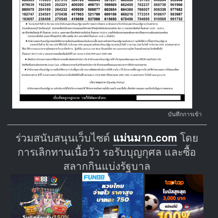
บันทึกการเข้า
ร่วมสนับสนุนเว็บไซต์
แม่นมาก.com
โดย
การเลิกทานเนื้อวัว รอรับบุญกุศล และซื้อ
สลากกินแบ่งรัฐบาล