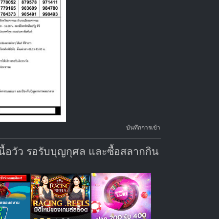
บันทึกการเข้า
้อวัว รอรับบุญกุศล และซื้อสลากกิน