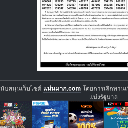
สนับสนุนเว็บไซต์
แม่นมาก.com
โดยการเลิกทานเนื
แบ่งรัฐบาล