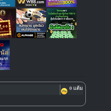
0 แต้ม