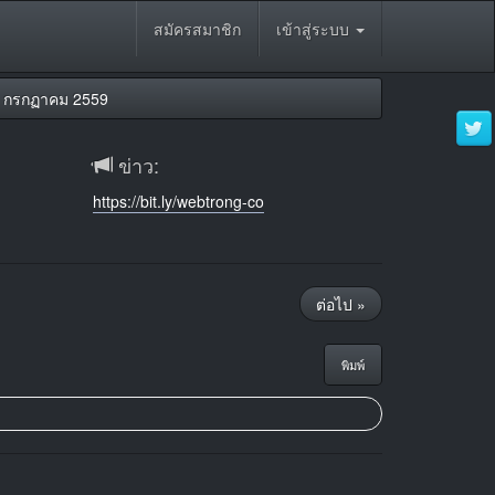
สมัครสมาชิก
เข้าสู่ระบบ
6 กรกฏาคม 2559
ข่าว:
https://bit.ly/webtrong-co
ต่อไป »
พิมพ์