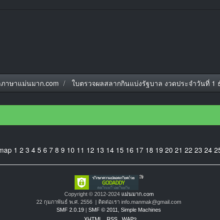
ภาษาแม่นมาก.com
ใบตรวจผลสลากกินแบ่งรัฐบาล งวดประจำวันที่ 1 
emap
1
2
3
4
5
6
7
8
9
10
11
12
13
14
15
16
17
18
19
20
21
22
23
24
2
Copyright © 2012-2024
แม่นมาก.com
22 กุมภาพันธ์ พ.ศ. 2556 | ติดต่อเรา info.manmak@gmail.com
SMF 2.0.19
|
SMF © 2011
,
Simple Machines
XHTML
RSS
WAP2