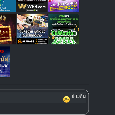
0 แต้ม