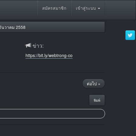
สมัครสมาชิก
เข้าสู่ระบบ
ธันวาคม 2558
ข่าว:
https://bit.ly/webtrong-co
ต่อไป »
พิมพ์