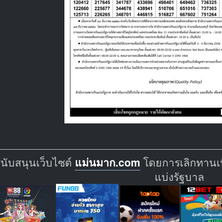
สนับสนุนเว็บไซต์
แม่นมาก.com
โดยการเลิกทานเนื
แบ่งรัฐบาล