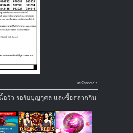
บันทึกการเข้า
้อวัว รอรับบุญกุศล และซื้อสลากกิน