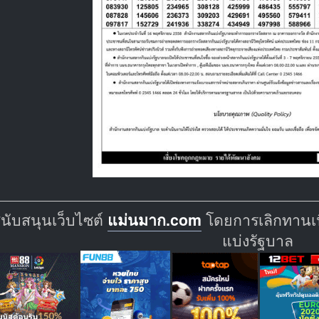
สนับสนุนเว็บไซต์
แม่นมาก.com
โดยการเลิกทานเนื
แบ่งรัฐบาล