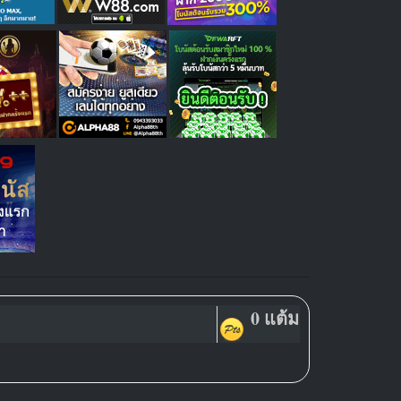
0 แต้ม