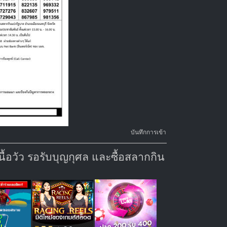
บันทึกการเข้า
้อวัว รอรับบุญกุศล และซื้อสลากกิน