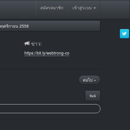
สมัครสมาชิก
เข้าสู่ระบบ
 พฤศจิกายน 2558
ข่าว:
https://bit.ly/webtrong-co
ต่อไป »
พิมพ์