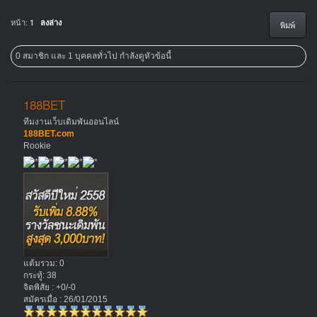
หน้า:
1
ลงล่าง
พิมพ์
0 สมาชิก และ 1 บุคคลทั่วไป กำลังดูหัวข้อนี้
188BET
ทีมงานเว็บเดิมพันออนไลน์
188BET.com
Rookie
แต้มรวม: 0
กระทู้: 38
จิตพิสัย : +0/-0
สมัครเมื่อ : 26/01/2015