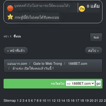
0 แต้ม
บุคคลทั่วไปไม่สามารถให้คะแนนได้:(
กระทู้นี้ยังไม่เคยได้รับคะแนน
หน้า:
1
ขึ้นบน
พิมพ์
« หน้าที่แล้ว
ต่อไป »
แม่นมาก.com
Gate to Web Trong
188BET.com
ม้าแข่ง เปิดให้แทงแล้ววันนี้ !
กระโดดไป:
Sitemap
1
2
3
4
5
6
7
8
9
10
11
12
13
14
15
16
17
18
19
20
21
22
2