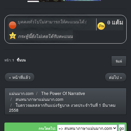
0 แต้ม
บุคคลทั่วไปไม่สามารถให้คะแนนได้:(
กระทู้นี้ยังไม่เคยได้รับคะแนน
หน้า:
1
ขึ้นบน
พิมพ์
« หน้าที่แล้ว
ต่อไป »
แม่นมาก.com
The Power Of Narrative
สนทนาภาษาแม่นมาก.com
ใบตรวจผลสลากกินแบ่งรัฐบาล งวดประจำวันที่ 1 มีนาคม
2558
กระโดดไป: