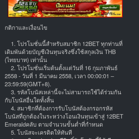
กติกาและเงื่อนไข
1. โปรโมชั่นนี้สำหรับสมาชิก 12BET ทุกท่านที่
เดิมพันด้วยบัญชีเงินทุนจริงซึ่งใช้สกุลเงิน THB
(ไทยบาท) เท่านั้น
2. โปรโมชั่นเริ่มต้นตั้งแต่วันที่ 16 กุมภาพันธ์
2558 - วันที่ 1 มีนาคม 2558, เวลา 00:00:01 –
23:59:59(GMT+8).
3. รหัสโบนัสเหล่านี้จะไม่สามารถใช้ได้ร่วมกัน
กับโบนัสอื่นใดทั้งสิ้น
4. สมาชิกที่ต้องการรับโบนัสต้องกรอกรหัส
โบนัสที่ถูกต้องในระหว่างโอนเงินทุนเข้าสู่ 12BET
Emeraldคลับ ตามจำนวนขั้นต่ำที่กำหนด
5. โบนัสจะเครดิตให้ทันที