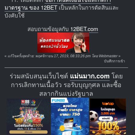
มาตรฐาน ของ 12BET
เป็นหลักในการตัดสินและ
บังคับใช้
สอบถามข้อมูลกับ
12BET.com
«
แก้ไขครั้งสุดท้าย: พฤศจิกายน 17, 2019, 08:33:26 pm โดย Webmaster
»
บันทึกการเข้า
ร่วมสนับสนุนเว็บไซต์
แม่นมาก.com
โดย
การเลิกทานเนื้อวัว รอรับบุญกุศล และซื้อ
สลากกินแบ่งรัฐบาล