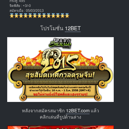
กระทู้: 495
จิตพิสัย : +3/-0
สมัครเมื่อ : 05/03/2013
โปรโมชั่น
12BET
หลังจากสมัครสมาชิก
12BET.com
แล้ว
คลิกเล่นที่รูปด้านล่าง