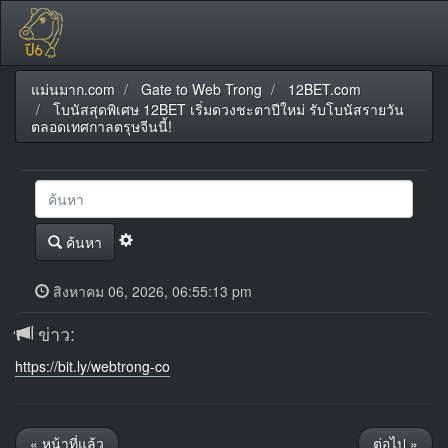
แม่นมาก.com
Gate to Web Trong
12BET.com
โบนัสสุดพิเศษ 12BET เริ่มดวงชะตาปีใหม่ รับโบนัสรายวัน
ตลอดเทศกาลตรุษจีนนี้!
ค้นหา
สิงหาคม 06, 2026, 06:55:13 pm
ข่าว:
https://bit.ly/webtrong-co
« หน้าที่แล้ว
ต่อไป »