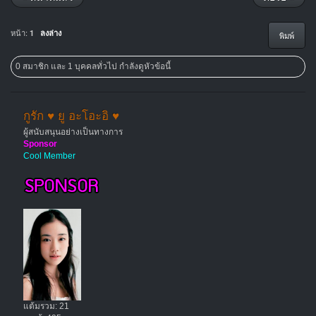
หน้า:
1
ลงล่าง
พิมพ์
0 สมาชิก และ 1 บุคคลทั่วไป กำลังดูหัวข้อนี้
กูรัก ♥ ยู อะโอะอิ ♥
ผู้สนับสนุนอย่างเป็นทางการ
Sponsor
Cool Member
แต้มรวม: 21