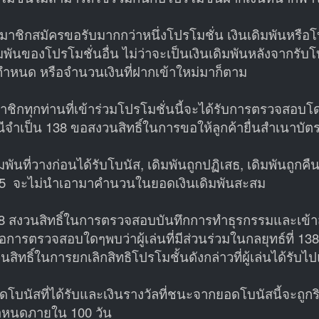
สมาชิกสมัครขอรับมากกว่าหนึ่งโปรโมชั่น เงินเดิมพันห
ิมพันของโปรโมชั่นอื่น ไม่ว่าจะเป็นเงินเดิมพันหลังจากรับโ
กำหนด หรือจำนวนเงินที่ฝากเข้าใหม่มาก็ตาม
าชิกทุกท่านที่เข้าร่วมโปรโมชั่นนี้จะได้รับการตรวจสอบ
ีจำเป็น 138 ขอสงวนสิทธิ์ในการขอให้ลูกค้ายื่นสำเนาบ
ิมพันที่วางก่อนได้รับโบนัส, เดิมพันถูกปฏิเสธ, เดิมพันถูกคื
0.5 จะไม่นำเอามาคำนวนในยอดเงินเดิมพันสะสม
8 สงวนสิทธิ์ในการตรวจสอบบันทึกการทำธุรกรรมและเข้าสู
่อการตรวจสอบใดๆพบว่าผู้เล่นที่มีส่วนร่วมในกลยุทธ์ที่ 138
สิทธิ์ในการยกเลิกสิทธิโปรโมชั้นดังกล่าวที่ผู้เล่นได้รับไป
ดโบนัสที่ได้รับและเงินรางวัลที่ชนะจากยอดโบนัสนี้จะถู
หนดภายใน 100 วัน