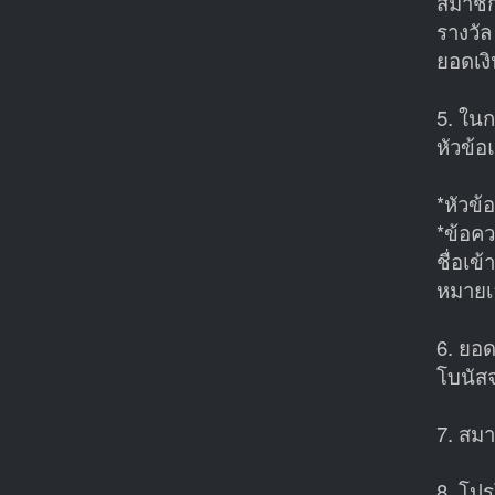
สมาชิก
รางวัล
ยอดเงิ
5. ในก
หัวข้อ
*หัวข้อ
*ข้อคว
ชื่อเข
หมายเ
6. ยอด
โบนัส
7. สมา
8. โปร