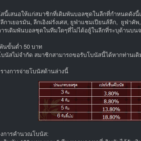
ัสนี้เสนอให้แก่สมาชิกที่เดิมพันบอลชุดในลีกที่กำหนดดังนี้เท
ีกาเยอรมัน, ลีกเอิงฝรั่งเศส, ยูฟ่าแชมเปียนส์ลีก, ยูฟ่าคัพ, 
ารเดิมพันบอลชุดในทีมใดๆที่ไม่ได้อยู้ในลีกที่ระบุด้านบน
มพันขั้นต่ำ 50 บาท
บนัสไม่จำกัด สมาชิกสามารถขอรับโบนัสนี้ได้หากท่านเด
ารางการจ่ายโบนัสด้านล่างนี้
่างการคำนวณโบนัส: