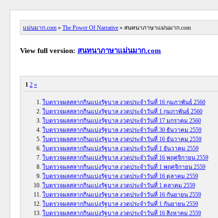
แม่นมาก.com
»
The Power Of Narrative
» สนทนาภาษาแม่นมาก.com
View full version:
สนทนาภาษาแม่นมาก.com
1
2
»
ใบตรวจผลสลากกินแบ่งรัฐบาล งวดประจำวันที่ 16 กุมภาพันธ์ 2560
ใบตรวจผลสลากกินแบ่งรัฐบาล งวดประจำวันที่ 1 กุมภาพันธ์ 2560
ใบตรวจผลสลากกินแบ่งรัฐบาล งวดประจำวันที่ 17 มกราคม 2560
ใบตรวจผลสลากกินแบ่งรัฐบาล งวดประจำวันที่ 30 ธันวาคม 2559
ใบตรวจผลสลากกินแบ่งรัฐบาล งวดประจำวันที่ 16 ธันวาคม 2559
ใบตรวจผลสลากกินแบ่งรัฐบาล งวดประจำวันที่ 1 ธันวาคม 2559
ใบตรวจผลสลากกินแบ่งรัฐบาล งวดประจำวันที่ 16 พฤศจิกายน 2559
ใบตรวจผลสลากกินแบ่งรัฐบาล งวดประจำวันที่ 1 พฤศจิกายน 2559
ใบตรวจผลสลากกินแบ่งรัฐบาล งวดประจำวันที่ 16 ตุลาคม 2559
ใบตรวจผลสลากกินแบ่งรัฐบาล งวดประจำวันที่ 1 ตุลาคม 2559
ใบตรวจผลสลากกินแบ่งรัฐบาล งวดประจำวันที่ 16 กันยายน 2559
ใบตรวจผลสลากกินแบ่งรัฐบาล งวดประจำวันที่ 1 กันยายน 2559
ใบตรวจผลสลากกินแบ่งรัฐบาล งวดประจำวันที่ 16 สิงหาคม 2559