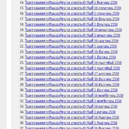
ใบตรวจผลสลากกินแบ่งรัฐบาล งวดประจำวันที่ 1 สิงหาคม 2559
ใบตรวจผลสลากกินแบ่งรัฐบาล งวดประจำวันที่ 16 กรกฏาคม 2559
ใบตรวจผลสลากกินแบ่งรัฐบาล งวดประจำวันที่ 1 กรกฏาคม 2559
ใบตรวจผลสลากกินแบ่งรัฐบาล งวดประจำวันที่ 16 มิถุนายน 2559
ใบตรวจผลสลากกินแบ่งรัฐบาล งวดประจำวันที่ 1 มิถุนายน 2559
ใบตรวจผลสลากกินแบ่งรัฐบาล งวดประจำวันที่ 16 พฤษภาคม 2559
ใบตรวจผลสลากกินแบ่งรัฐบาล งวดประจำวันที่ 2 พฤษภาคม 2559
ใบตรวจผลสลากกินแบ่งรัฐบาล งวดประจำวันที่ 16 เมษายน 2559
ใบตรวจผลสลากกินแบ่งรัฐบาล งวดประจำวันที่ 1 เมษายน 2559
ใบตรวจผลสลากกินแบ่งรัฐบาล งวดประจำวันที่ 16 มีนาคม 2559
ใบตรวจผลสลากกินแบ่งรัฐบาล งวดประจำวันที่ 1 มีนาคม 2559
ใบตรวจผลสลากกินแบ่งรัฐบาล งวดประจำวันที่ 16 กุมภาพันธ์ 2559
ใบตรวจผลสลากกินแบ่งรัฐบาล งวดประจำวันที่ 1 กุมภาพันธ์ 2559
ใบตรวจผลสลากกินแบ่งรัฐบาล งวดประจำวันที่ 17 มกราคม 2559
ใบตรวจผลสลากกินแบ่งรัฐบาล งวดประจำวันที่ 30 ธันวาคม 2558
ใบตรวจผลสลากกินแบ่งรัฐบาล งวดประจำวันที่ 16 ธันวาคม 2558
ใบตรวจผลสลากกินแบ่งรัฐบาล งวดประจำวันที่ 1 ธันวาคม 2558
ใบตรวจผลสลากกินแบ่งรัฐบาล งวดประจำวันที่ 16 พฤศจิกายน 2558
ใบตรวจผลสลากกินแบ่งรัฐบาล งวดประจำวันที่ 1 พฤศจิกายน 2558
ใบตรวจผลสลากกินแบ่งรัฐบาล งวดประจำวันที่ 16 ตุลาคม 2558
ใบตรวจผลสลากกินแบ่งรัฐบาล งวดประจำวันที่ 1 ตุลาคม 2558
ใบตรวจผลสลากกินแบ่งรัฐบาล งวดประจำวันที่ 16 กันยายน 2558
ใบตรวจผลสลากกินแบ่งรัฐบาล งวดประจำวันที่ 1 กันยายน 2558
ใบตรวจผลสลากกินแบ่งรัฐบาล งวดประจำวันที่ 16 สิงหาคม 2558